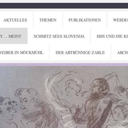
AKTUELLES
THEMEN
PUBLIKATIONEN
WERDE
 ... MEINT
SCHMITZ SEES SLOVENIJA
HHS UND DIE K
EIBER IN MÖCKMÜHL
DER ABTRÜNNIGE ZARLE
ARCH