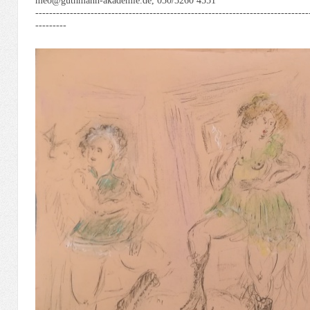
meo@guthmann-akademie.de, 030/3260 4551
-------------------------------------------------------------------------------
---------