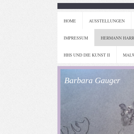
HOME
AUSSTELLUNGEN
IMPRESSUM
HERMANN HARRY
HHS UND DIE KUNST II
MALW
Barbara Gauger