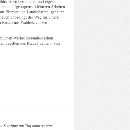
ilder einen besonderen und eigenen
erend aufgetragenen kleineren Arbeiten
n mit Blumen und Landschaften, gehalten
t auch unbedingt der Weg ins untere
n Pastell mit Waldessaum vor
öblichen Werke: Besonders schön
elnden Facetten des Klaus Fußmann von
ten Schrippe am Tag kann so eine