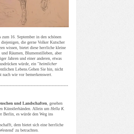
is zum 16. September in den schönen
 diejenigen, die gerne Volker Kutscher
n wissen, bietet diese herrliche kleine
 und Räumen, Blumenstilleben, aber
ßiger Jahren und einer anderen, etwas
ausdrücken würde, ein "
heimlicher
ntlichen Lebens.Gehen Sie hin, nicht
st nach wie vor bemerkenswert.
----------------------------------------------
nschen und Landschaften
, gesehen
en Künstlerhänden. Allein um
Hella K.
r Berlin, es würde den Weg ins
hafft, dem bietet sich eine herrliche
'Westend' zu betrachten.