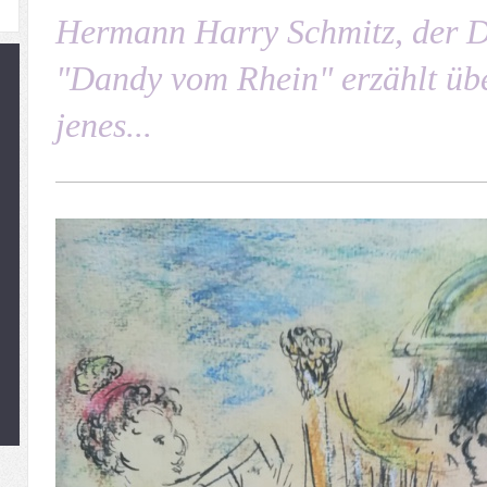
Hermann Harry Schmitz, der D
"Dandy vom Rhein" erzählt übe
jenes...