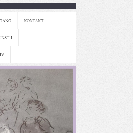
GANG
KONTAKT
UNST I
IV