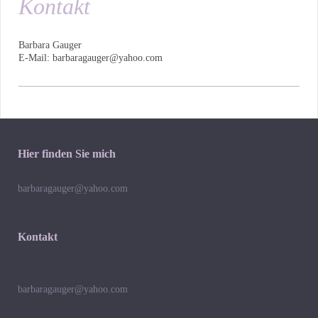
Kontakt
Barbara Gauger
E-Mail: barbaragauger@yahoo.com
Hier finden Sie mich
barbaragauger@yahoo.com
Kontakt
barbaragauger@yahoo.com